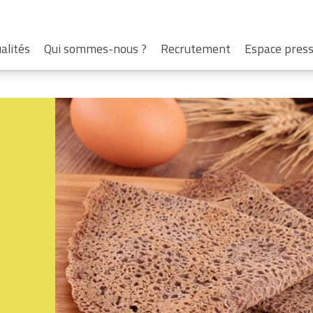
alités
Qui sommes-nous ?
Recrutement
Espace pres