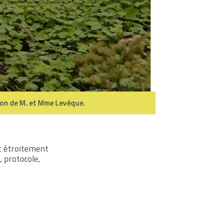
tion de M. et Mme Levêque.
nt étroitement
, protocole,