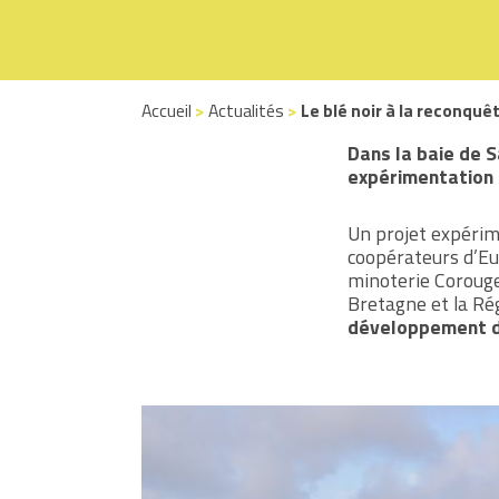
Accueil
>
Actualités
>
Le blé noir à la reconquê
Dans la baie de S
expérimentation 
Un projet expérime
coopérateurs d’E
minoterie Corouge,
Bretagne et la Régi
développement de