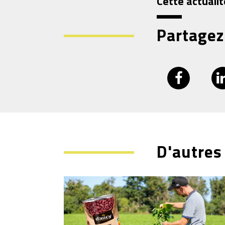
Cette actualit
Partagez
D'autres 