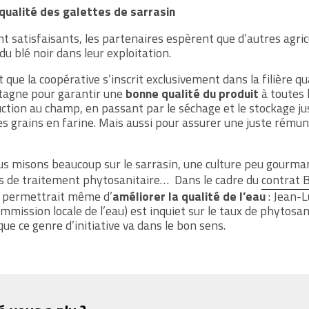
 qualité des galettes de sarrasin
ont satisfaisants, les partenaires espèrent que d’autres agri
du blé noir dans leur exploitation.
que la coopérative s’inscrit exclusivement dans la filière qu
etagne pour garantir une
bonne qualité du produit
à toutes 
oduction au champ, en passant par le séchage et le stockage ju
s grains en farine. Mais aussi pour assurer une juste rému
s misons beaucoup sur le sarrasin, une culture peu gourma
s de traitement phytosanitaire… Dans le cadre du
contrat 
ir permettrait même d’
améliorer la qualité de l’eau
: Jean-
ommission locale de l’eau) est inquiet sur le taux de phytosan
ue ce genre d’initiative va dans le bon sens.