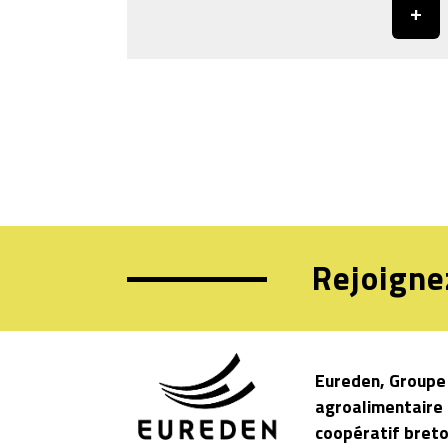
Rejoigne
Eureden, Groupe
agroalimentaire
coopératif bret