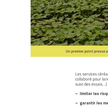
Un premier point presse a
Les services céréa
collaboré pour la
suivi des essais…) 
– limiter les ris
– garantir les m