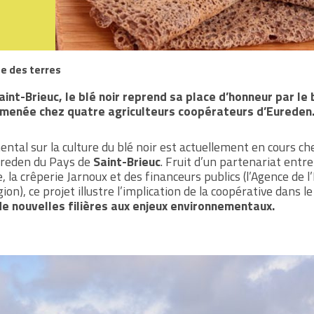
te des terres
aint-Brieuc, le blé noir reprend sa place d’honneur par le 
menée chez quatre agriculteurs coopérateurs d’Eureden
ntal sur la culture du blé noir est actuellement en cours c
ureden du Pays de
Saint-Brieuc
. Fruit d’un partenariat entre
 la crêperie Jarnoux et des financeurs publics (l’Agence de l
on), ce projet illustre l’implication de la coopérative dans le
 nouvelles filières aux enjeux environnementaux.