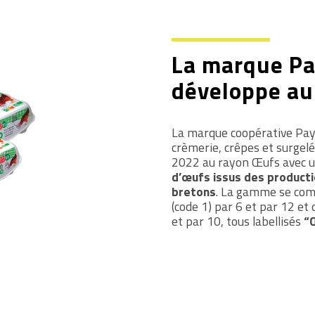
La marque Pa
développe au
La marque coopérative Pay
crèmerie, crêpes et surgel
2022 au rayon Œufs avec
d’œufs issus des product
bretons
. La gamme se com
(code 1) par 6 et par 12 et
et par 10, tous labellisés
“