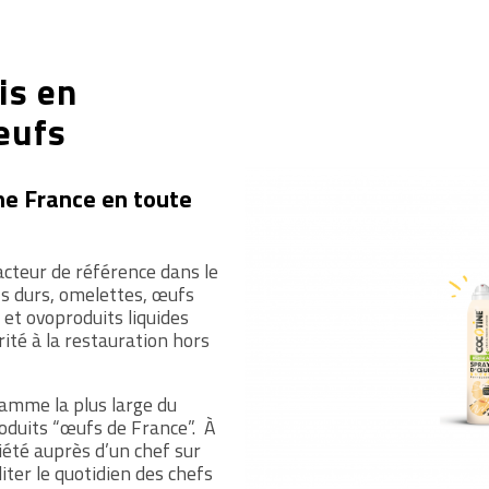
is en
œufs
ne France en toute
cteur de référence dans le
s durs, omelettes, œufs
 et ovoproduits liquides
rité à la restauration hors
amme la plus large du
oduits “œufs de France”. À
iété auprès d’un chef sur
iter le quotidien des chefs