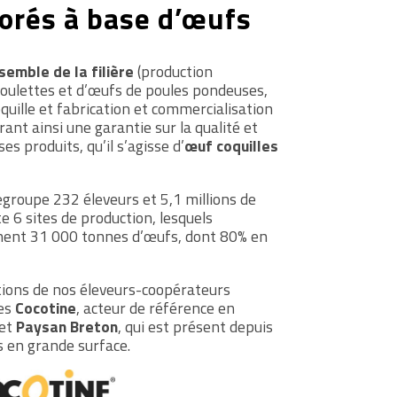
borés à base d’œufs
semble de la filière
(production
poulettes et d’œufs de poules pondeuses,
uille et fabrication et commercialisation
ant ainsi une garantie sur la qualité et
es produits, qu’il s’agisse d’
œuf coquilles
roupe 232 éleveurs et 5,1 millions de
 6 sites de production, lesquels
nent 31 000 tonnes d’œufs, dont 80% en
tions de nos éleveurs-coopérateurs
es
Cocotine
, acteur de référence en
 et
Paysan Breton
, qui est présent depuis
 en grande surface.