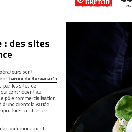
e : des sites
nce
opérateurs sont
ment
Ferme de Kervenac’h
 par les sites de
qui contribuent au
Le pôle commercialisation
d’une clientèle variée
voproduits, centres de
e de conditionnement