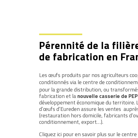
Pérennité de la filièr
de fabrication en Fra
Les œufs produits par nos agriculteurs co
conditionnés via le centre de conditionne
pour la grande distribution, ou transformés
fabrication et la
nouvelle casserie de PEP
développement économique du territoire. 
d’œufs d’Eureden assure les ventes auprès 
(restauration hors domicile, fabricants d’o
conditionnement, export…).
Cliquez ici pour en savoir plus sur
le centr