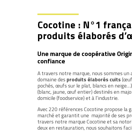
Cocotine : N°1 frança
produits élaborés d’
Une marque de coopérative Origi
confiance
A travers notre marque, nous sommes un a
domaine des
produits élaborés cuits
(œuf
pochés, œufs sur le plat, blancs en neige…)
(blanc, jaune, œuf entier) destinés en majo
domicile (foodservice) et à l’industrie.
Avec 220 références Cocotine propose la g
marché et garantit une majorité de ses pr
travers notre marque Cocotine et sa notor
deux en restauration, nous souhaitons facil