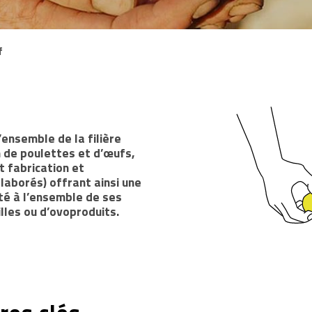
f
’ensemble de la filière
n de poulettes et d’œufs,
t fabrication et
laborés) offrant ainsi une
ité à l’ensemble de ses
illes ou d’ovoproduits.