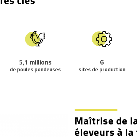
res clés
5,1
millions
6
de poules pondeuses
sites de production
Maîtrise de la
éleveurs à la