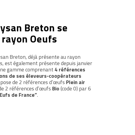
ysan Breton se
 rayon Oeufs
san Breton, déjà présente au rayon
és, est également présente depuis janvier
 une gamme comprenant
4 références
ions de ses éleveurs-coopérateurs
pose de 2 références d’œufs
Plein air
 de 2 références d’œufs
Bio
(code 0) par 6
Œufs de France”
.