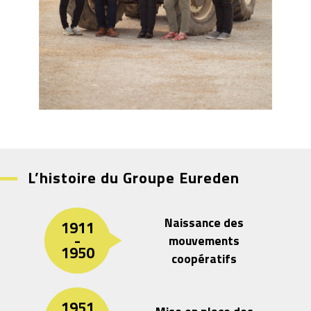
L’histoire du Groupe Eureden
Naissance des
1911
-
mouvements
1950
coopératifs
1951