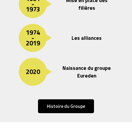
Mise en place des
-
filières
1973
1974
-
Les alliances
2019
Naissance du groupe
2020
Eureden
Histoire du Groupe