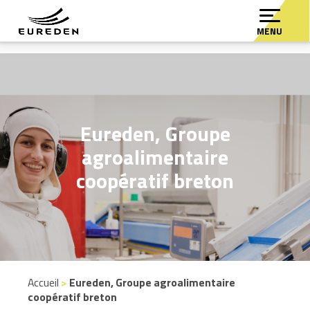
MENU
Eureden, Groupe
agroalimentaire
coopératif breton
Accueil
>
Eureden, Groupe agroalimentaire
coopératif breton