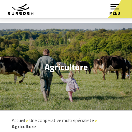
MENU
Agriculture
Accueil
>
Une coopérative multi spécialiste
>
Agriculture