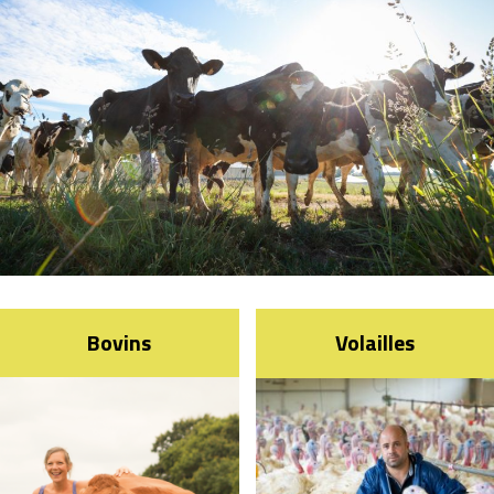
Bovins
Volailles