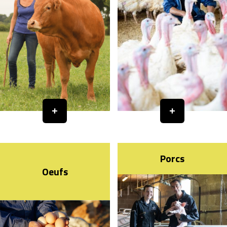
Porcs
Oeufs