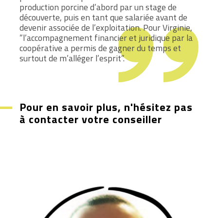
production porcine d’abord par un stage de
découverte, puis en tant que salariée avant de
devenir associée de l’exploitation. Pour Virginie,
”l’accompagnement financier et juridique par la
coopérative a permis de gagner du temps et
surtout de m’alléger l’esprit”.
Pour en savoir plus, n'hésitez pas
à contacter votre conseiller