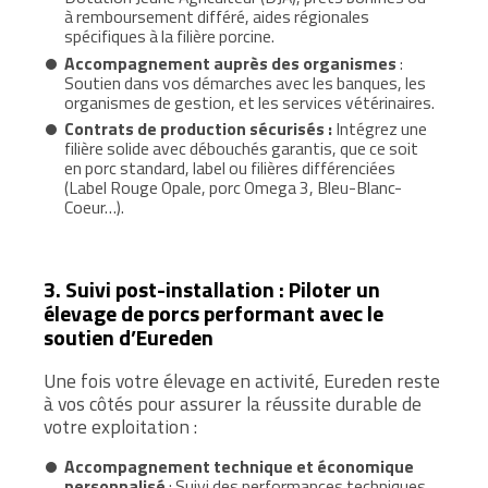
à remboursement différé, aides régionales
spécifiques à la filière porcine.
Accompagnement auprès des organismes
:
Soutien dans vos démarches avec les banques, les
organismes de gestion, et les services vétérinaires.
Contrats de production sécurisés :
Intégrez une
filière solide avec débouchés garantis, que ce soit
en porc standard, label ou filières différenciées
(Label Rouge Opale, porc Omega 3, Bleu-Blanc-
Coeur…).
3. Suivi post-installation : Piloter un
élevage de porcs performant avec le
soutien d’Eureden
Une fois votre élevage en activité, Eureden reste
à vos côtés pour assurer la réussite durable de
votre exploitation :
Accompagnement technique et économique
personnalisé
: Suivi des performances techniques