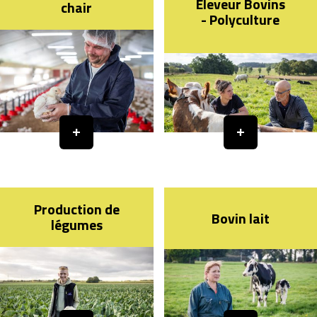
Éleveur Bovins
chair
- Polyculture
Production de
Bovin lait
légumes