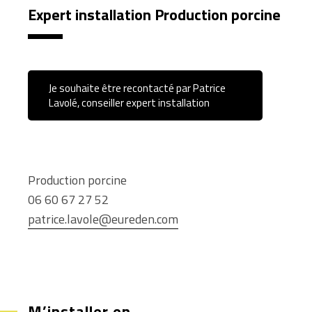
Expert installation Production porcine
Je souhaite être recontacté par Patrice
Lavolé, conseiller expert installation
Production porcine
06 60 67 27 52
patrice.lavole@eureden.com
M’installer en…