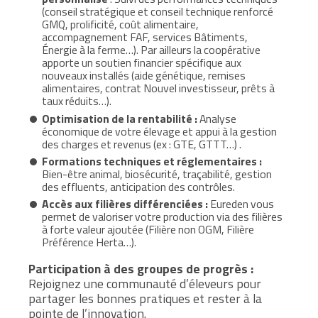
(conseil stratégique et conseil technique renforcé
GMQ, prolificité, coût alimentaire,
accompagnement FAF, services Bâtiments,
Énergie à la ferme…). Par ailleurs la coopérative
apporte un soutien financier spécifique aux
nouveaux installés (aide génétique, remises
alimentaires, contrat Nouvel investisseur, prêts à
taux réduits…).
Optimisation de la rentabilité :
Analyse
économique de votre élevage et appui à la gestion
des charges et revenus (ex : GTE, GTTT…) .
Formations techniques et réglementaires :
Bien-être animal, biosécurité, traçabilité, gestion
des effluents, anticipation des contrôles.
Accès aux filières différenciées :
Eureden vous
permet de valoriser votre production via des filières
à forte valeur ajoutée (Filière non OGM, Filière
Préférence Herta…).
Participation à des groupes de progrès :
Rejoignez une communauté d’éleveurs pour
partager les bonnes pratiques et rester à la
pointe de l’innovation.