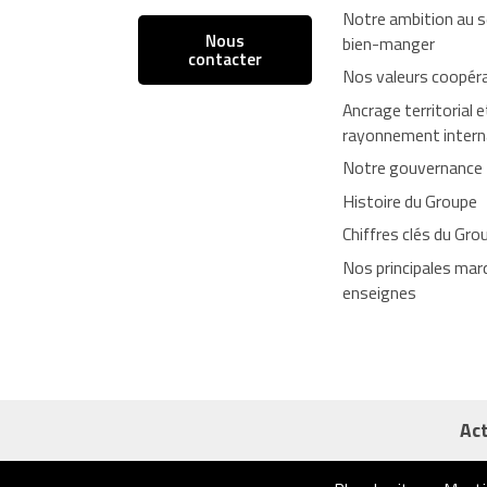
Notre ambition au s
Nous
bien-manger
contacter
Nos valeurs coopér
Ancrage territorial e
rayonnement intern
Notre gouvernance
Histoire du Groupe
Chiffres clés du Gro
Nos principales mar
enseignes
Act