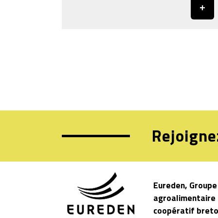
Rejoigne
Eureden, Groupe
agroalimentaire
coopératif bret