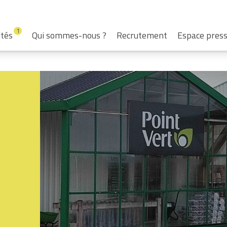
1
ités
Qui sommes-nous ?
Recrutement
Espace pres