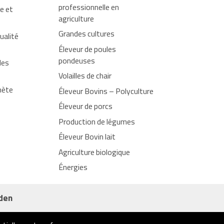
professionnelle en
le et
agriculture
Grandes cultures
ualité
Éleveur de poules
pondeuses
des
Volailles de chair
nète
Éleveur Bovins – Polyculture
Éleveur de porcs
Production de légumes
Éleveur Bovin lait
Agriculture biologique
Énergies
den