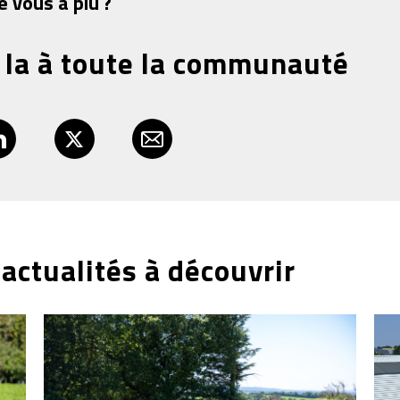
é vous a plu ?
 la à toute la communauté
actualités à découvrir