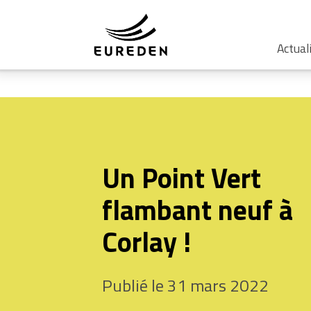
Actual
Un Point Vert
flambant neuf à
Corlay !
Publié le 31 mars 2022