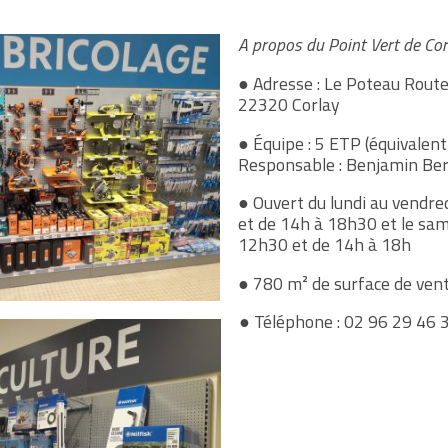
A propos du Point Vert de Cor
● Adresse : Le Poteau Route
22320 Corlay
● Équipe : 5 ETP (équivalent
Responsable : Benjamin Be
● Ouvert du lundi au vendre
et de 14h à 18h30 et le sa
12h30 et de 14h à 18h
● 780 m² de surface de ven
● Téléphone : 02 96 29 46 