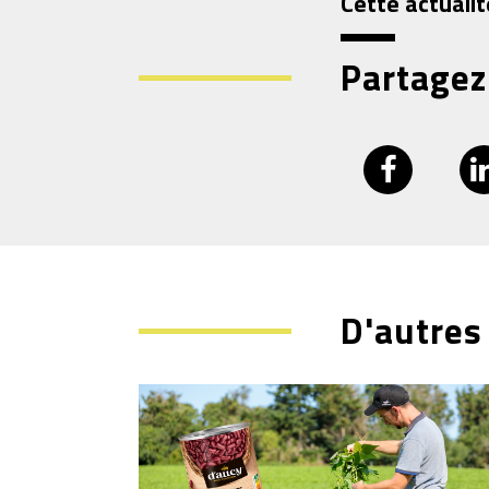
Cette actualit
Partagez
D'autres 