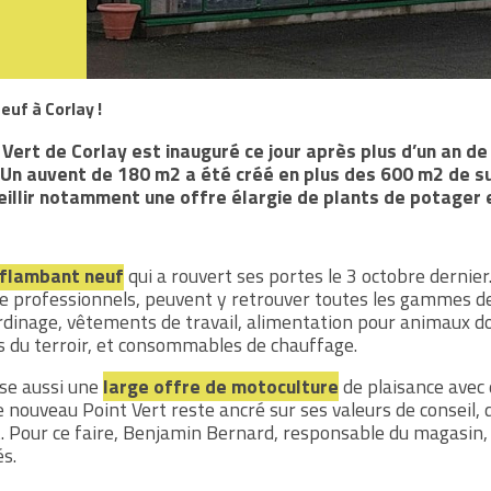
euf à Corlay !
Vert de Corlay est inauguré ce jour après plus d’un an d
. Un auvent de 180 m2 a été créé en plus des 600 m2 de s
ueillir notamment une offre élargie de plants de potager 
flambant neuf
qui a rouvert ses portes le 3 octobre dernier.
e professionnels, peuvent y retrouver toutes les gammes de
jardinage, vêtements de travail, alimentation pour animaux 
ts du terroir, et consommables de chauffage.
se aussi une
large offre de motoculture
de plaisance avec 
e nouveau Point Vert reste ancré sur ses valeurs de conseil, 
t. Pour ce faire, Benjamin Bernard, responsable du magasin
és.