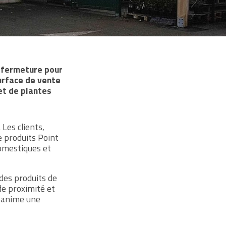
e fermeture pour
urface de vente
et de plantes
 Les clients,
 produits Point
domestiques et
des produits de
de proximité et
, anime une