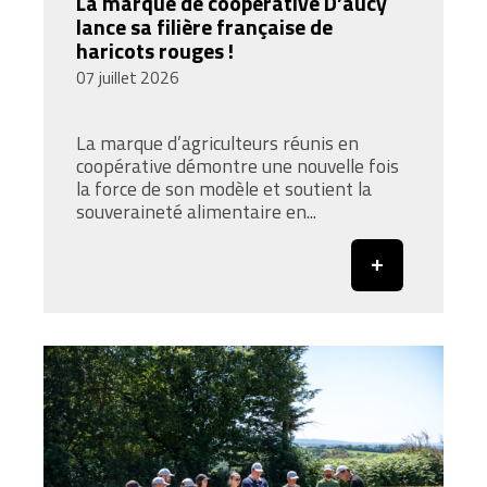
La marque de coopérative D’aucy
lance sa filière française de
haricots rouges !
07 juillet 2026
La marque d’agriculteurs réunis en
coopérative démontre une nouvelle fois
la force de son modèle et soutient la
souveraineté alimentaire en...