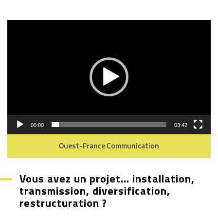
Lecteur
vidéo
00:00
03:42
Ouest-France Communication
Vous avez un projet… installation,
transmission, diversification,
restructuration ?