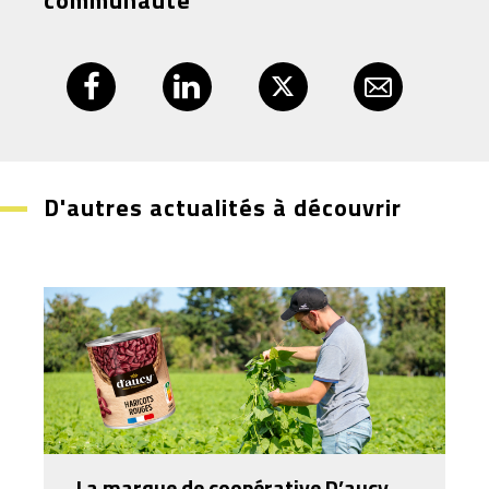
communauté
D'autres actualités à découvrir
La marque de coopérative D’aucy