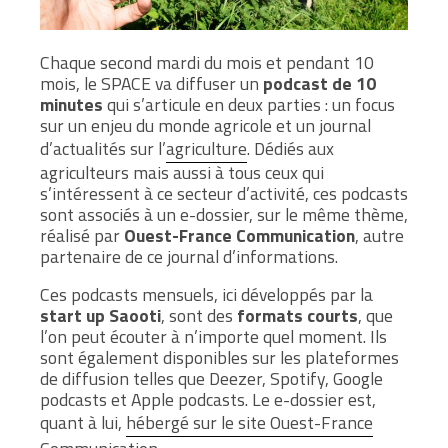
Chaque second mardi du mois et pendant 10
mois, le SPACE va diffuser un
podcast de 10
minutes
qui s’articule en deux parties : un focus
sur un enjeu du monde agricole et un journal
d’actualités sur l’
agriculture
. Dédiés aux
agriculteurs mais aussi à tous ceux qui
s’intéressent à ce secteur d’activité, ces podcasts
sont associés à un e-dossier, sur le même thème,
réalisé par
Ouest-France Communication
, autre
partenaire de ce journal d’informations.
Ces podcasts mensuels, ici développés par la
start up Saooti
, sont des
formats courts
, que
l’on peut écouter à n’importe quel moment. Ils
sont également disponibles sur les plateformes
de diffusion telles que Deezer, Spotify, Google
podcasts et Apple podcasts. Le e-dossier est,
quant à lui,
hébergé sur le site Ouest-France