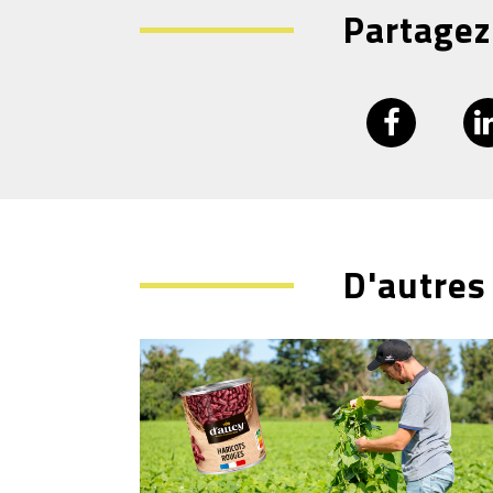
Partagez
D'autres 