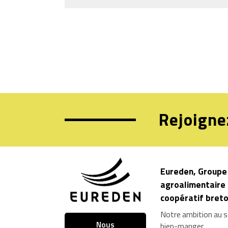
Rejoigne
Eureden, Groupe
agroalimentaire
coopératif bret
Notre ambition au s
Nous
bien-manger