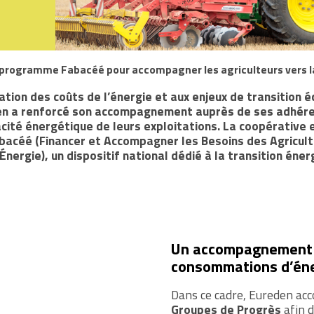
programme Fabacéé pour accompagner les agriculteurs vers l
tion des coûts de l’énergie et aux enjeux de transition é
en a renforcé son accompagnement auprès de ses adhér
acité énergétique de leurs exploitations. La coopérative
acéé (Financer et Accompagner les Besoins des Agricult
nergie), un dispositif national dédié à la transition éne
Un accompagnement co
consommations d’én
Dans ce cadre, Eureden acc
Groupes de Progrès
afin d