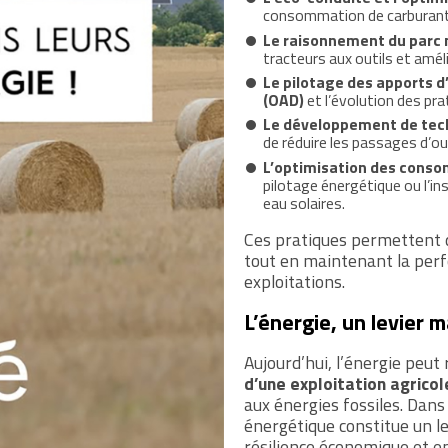
consommation de carburant
Le raisonnement du parc 
tracteurs aux outils et amél
Le pilotage des apports d’
(OAD)
et l’évolution des prat
Le développement de tech
de réduire les passages d’o
L’optimisation des conso
pilotage énergétique ou l’i
eau solaires.
Ces pratiques permettent
tout en maintenant la per
exploitations.
L’énergie, un levier m
Aujourd’hui, l’énergie peut
d’une exploitation agricol
aux énergies fossiles. Dans 
énergétique constitue un le
résilience économique et 