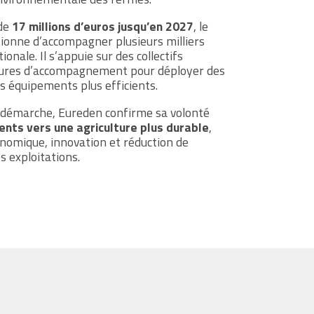
 de
17 millions d’euros jusqu’en 2027
, le
nne d’accompagner plusieurs milliers
tionale. Il s’appuie sur des collectifs
ctures d’accompagnement pour déployer des
s équipements plus efficients.
 démarche, Eureden confirme sa volonté
nts vers une agriculture plus durable
,
nomique, innovation et réduction de
s exploitations.