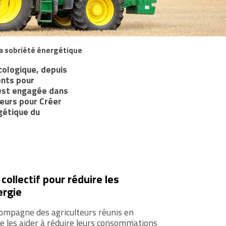
a sobriété énergétique
cologique, depuis
ents pour
 est engagée dans
eurs pour Créer
rgétique du
llectif pour réduire les
ergie
ompagne des agriculteurs réunis en
e les aider à réduire leurs consommations