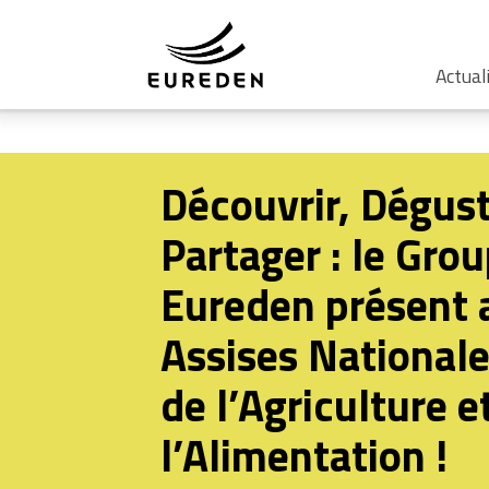
Actual
Découvrir, Dégust
Partager : le Gro
Eureden présent 
Assises National
de l’Agriculture e
l’Alimentation !