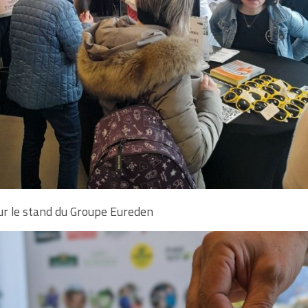
r le stand du Groupe Eureden