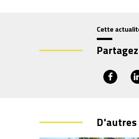
Cette actualit
Partagez
D'autres 