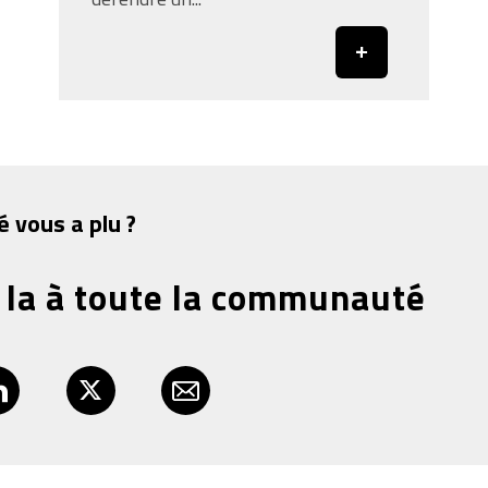
é vous a plu ?
 la à toute la communauté