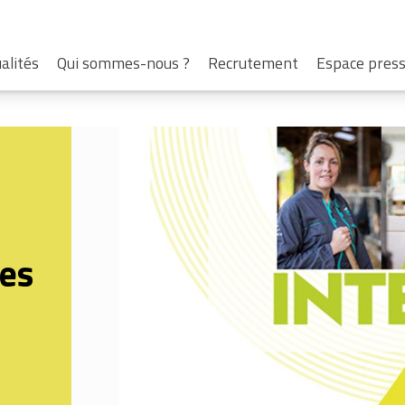
alités
Qui sommes-nous ?
Recrutement
Espace pres
es