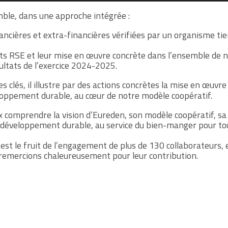
ble, dans une approche intégrée :
ancières et extra-financières vérifiées par un organisme tie
 RSE et leur mise en œuvre concrète dans l’ensemble de n
sultats de l’exercice 2024-2025.
es clés, il illustre par des actions concrètes la mise en œuvr
loppement durable, au cœur de notre modèle coopératif.
x comprendre la vision d’Eureden, son modèle coopératif, s
e développement durable, au service du bien-manger pour to
if est le fruit de l’engagement de plus de 130 collaborateurs,
remercions chaleureusement pour leur contribution.