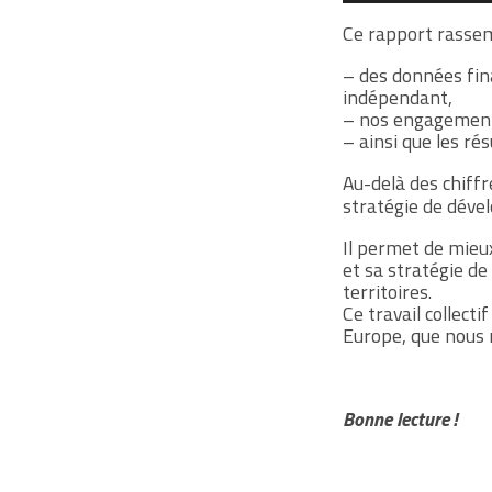
Ce rapport rassem
– des données fin
indépendant,
– nos engagements
– ainsi que les ré
Au-delà des chiffr
stratégie de déve
Il permet de mieu
et sa stratégie d
territoires.
Ce travail collect
Europe, que nous 
Bonne lecture !