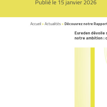
Publié le 15 janvier 2026
Accueil
>
Actualités
>
Découvrez notre Rapport
Eureden dévoile 
notre ambition : 
Lecteur
vidéo