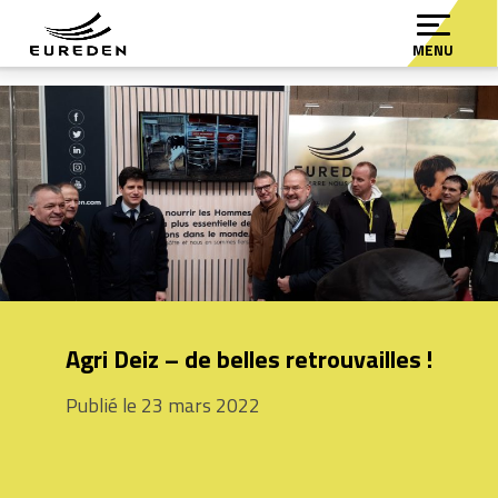
MENU
Agri Deiz – de belles retrouvailles !
Publié le 23 mars 2022