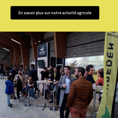
En savoir plus sur notre activité agricole