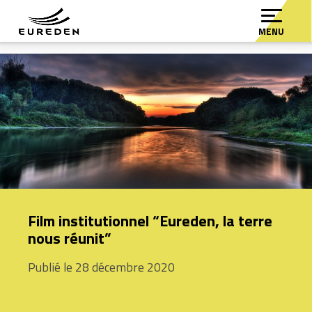
MENU
Film institutionnel “Eureden, la terre
nous réunit”
Publié le 28 décembre 2020