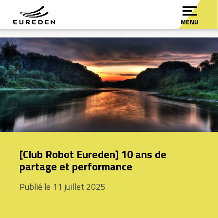
MENU
[Club Robot Eureden] 10 ans de
partage et performance
Publié le 11 juillet 2025